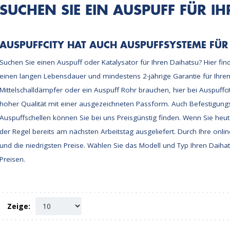
SUCHEN SIE EIN AUSPUFF FÜR I
AUSPUFFCITY HAT AUCH AUSPUFFSYSTEME FÜR
Suchen Sie einen Auspuff oder Katalysator für Ihren Daihatsu? Hier fin
einen langen Lebensdauer und mindestens 2-jährige Garantie für Ihren
Mittelschalldämpfer oder ein Auspuff Rohr brauchen, hier bei Auspuffcit
hoher Qualität mit einer ausgezeichneten Passform. Auch Befestigu
Auspuffschellen können Sie bei uns Preisgünstig finden. Wenn Sie heute
der Regel bereits am nächsten Arbeitstag ausgeliefert. Durch Ihre onlin
und die niedrigsten Preise. Wählen Sie das Modell und Typ Ihren Daiha
Preisen.
Zeige: