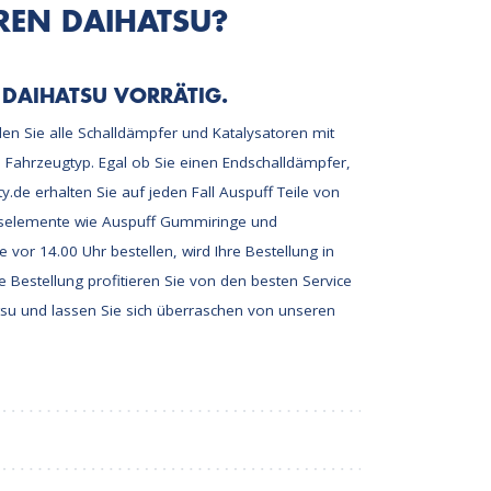
HREN DAIHATSU?
 DAIHATSU VORRÄTIG.
den Sie alle Schalldämpfer und Katalysatoren mit
 Fahrzeugtyp. Egal ob Sie einen Endschalldämpfer,
y.de erhalten Sie auf jeden Fall Auspuff Teile von
ngselemente wie Auspuff Gummiringe und
 vor 14.00 Uhr bestellen, wird Ihre Bestellung in
e Bestellung profitieren Sie von den besten Service
tsu und lassen Sie sich überraschen von unseren