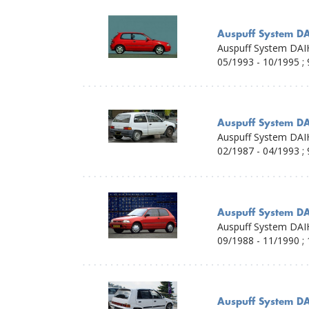
Auspuff System D
Auspuff System DAI
05/1993 - 10/1995 ; 
Auspuff System D
Auspuff System DAI
02/1987 - 04/1993 ; 
Auspuff System DA
Auspuff System DAI
09/1988 - 11/1990 ; 
Auspuff System DA