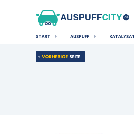
START
AUSPUFF
KATALYSA
VORHERIGE
SEITE