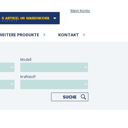
Mein Konto
0 ARTIKEL IM WARENKORB
WEITERE PRODUKTE
KONTAKT
Modell
Kraftstoff