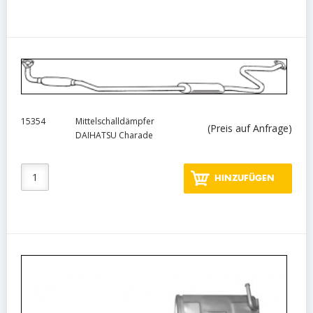
15354
Mittelschalldämpfer
(Preis auf Anfrage)
DAIHATSU Charade
HINZUFÜGEN