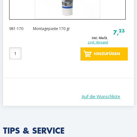
981-170
Montagepaste 170 gr
23
7,
Inkl. MwSt.
zzgl. Versand
HINZUFÜGEN
Auf die Wunschliste
TIPS & SERVICE