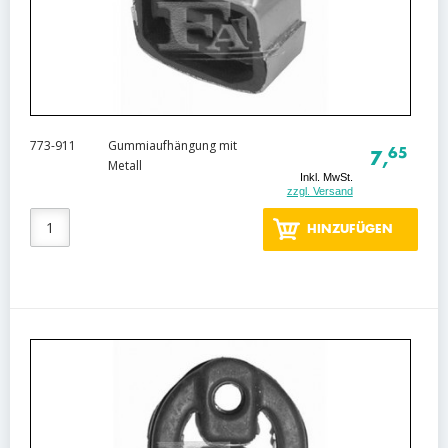
773-911
Gummiaufhängung mit
65
7,
Metall
Inkl. MwSt.
zzgl. Versand
HINZUFÜGEN