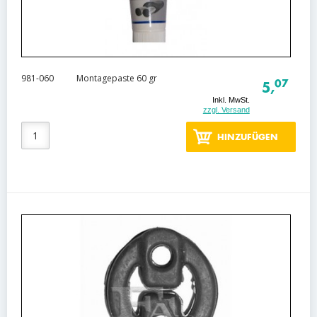
981-060
Montagepaste 60 gr
07
5,
Inkl. MwSt.
zzgl. Versand
HINZUFÜGEN