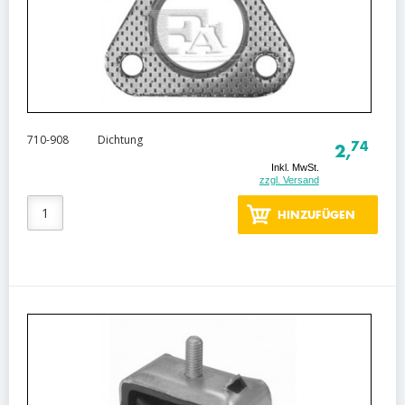
710-908
Dichtung
74
2,
Inkl. MwSt.
zzgl. Versand
HINZUFÜGEN