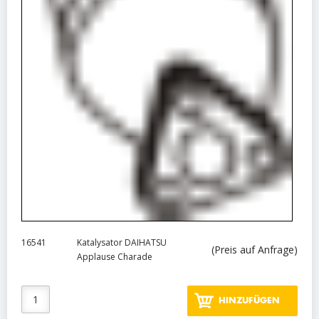
16541
Katalysator DAIHATSU
(Preis auf Anfrage)
Applause Charade
HINZUFÜGEN