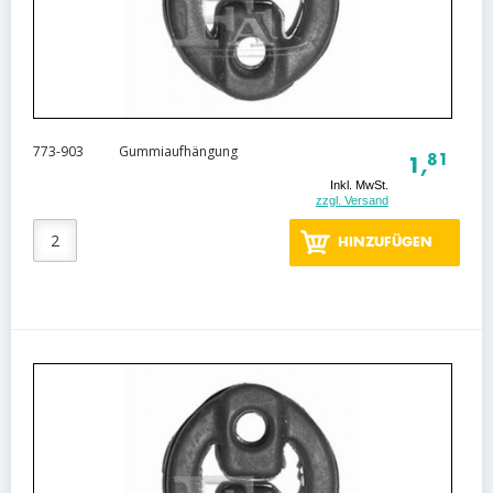
773-903
Gummiaufhängung
81
1,
Inkl. MwSt.
zzgl. Versand
HINZUFÜGEN