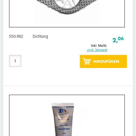
550-902
Dichtung
06
2,
Inkl. MwSt.
zzgl. Versand
HINZUFÜGEN