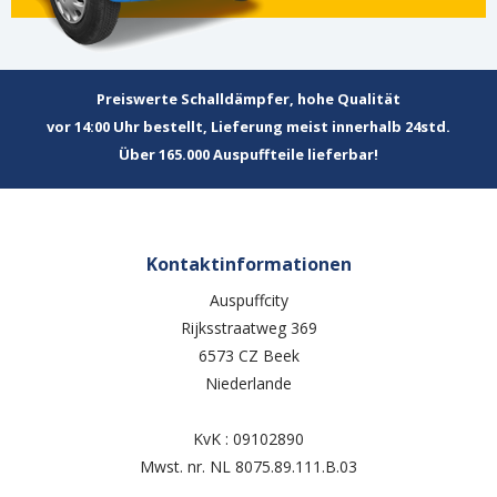
Preiswerte Schalldämpfer, hohe Qualität
vor 14:00 Uhr bestellt, Lieferung meist innerhalb 24std.
Über 165.000 Auspuffteile lieferbar!
Kontaktinformationen
Auspuffcity
Rijksstraatweg 369
6573 CZ Beek
Niederlande
KvK : 09102890
Mwst. nr. NL 8075.89.111.B.03