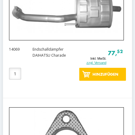
14069
Endschalldämpfer
52
77,
DAIHATSU Charade
Inkl. MwSt.
zzgl. Versand
HINZUFÜGEN