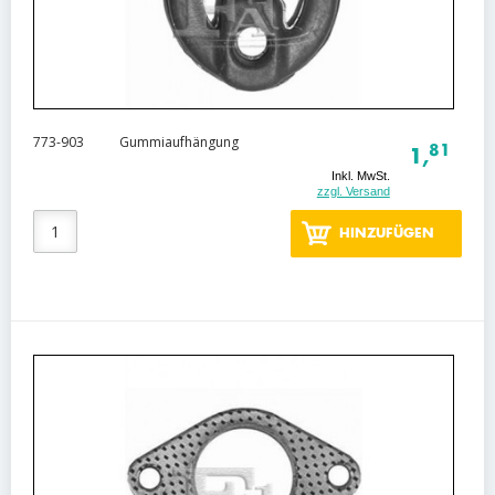
773-903
Gummiaufhängung
81
1,
Inkl. MwSt.
zzgl. Versand
HINZUFÜGEN