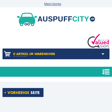
Mein Konto
0 ARTIKEL IM WARENKORB
VORHERIGE
SEITE