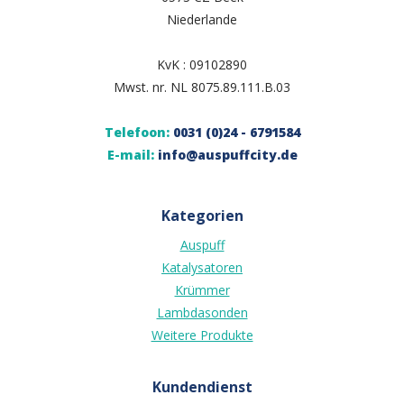
Niederlande
KvK : 09102890
Mwst. nr. NL 8075.89.111.B.03
Telefoon:
0031 (0)24 - 6791584
E-mail:
info@auspuffcity.de
Kategorien
Auspuff
Katalysatoren
Krümmer
Lambdasonden
Weitere Produkte
Kundendienst