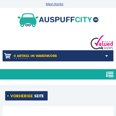
Mein Konto
0 ARTIKEL IM WARENKORB
VORHERIGE
SEITE