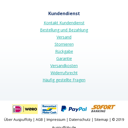
Kundendienst
Kontakt Kundendienst
Bestellung und Bezahlung
Versand
Stornieren
Rückgabe
Garantie
Versandkosten
Widerrufsrecht
Häufig gestellte Fragen
Über Auspuffcity
|
AGB
|
Impressum
|
Datenschutz
|
Sitemap
| © 2019
Auspuffcity.de