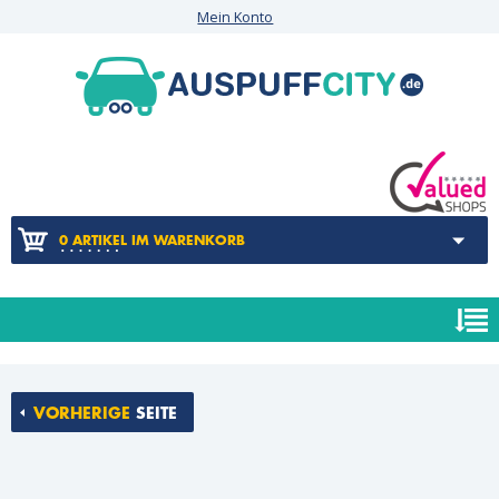
Mein Konto
0 ARTIKEL IM WARENKORB
VORHERIGE
SEITE