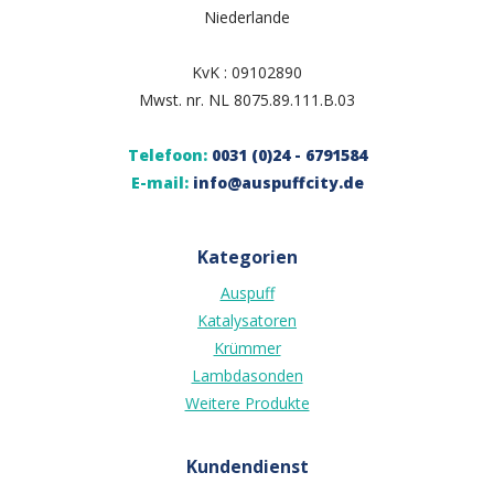
Niederlande
KvK : 09102890
Mwst. nr. NL 8075.89.111.B.03
Telefoon:
0031 (0)24 - 6791584
E-mail:
info@auspuffcity.de
Kategorien
Auspuff
Katalysatoren
Krümmer
Lambdasonden
Weitere Produkte
Kundendienst