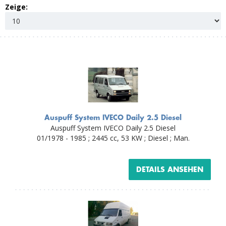
Zeige:
Auspuff System IVECO Daily 2.5 Diesel
Auspuff System IVECO Daily 2.5 Diesel
01/1978 - 1985 ; 2445 cc, 53 KW ; Diesel ; Man.
DETAILS ANSEHEN